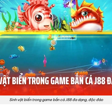
Sinh vật biển trong game bắn cá J88 đa dạng, độc đáo