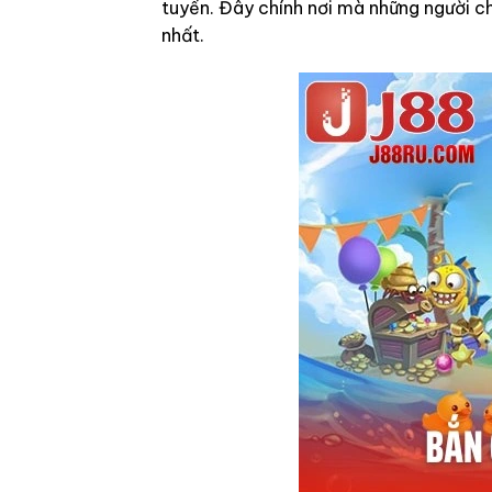
tuyến. Đây chính nơi mà những người ch
nhất.