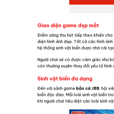
Giao diện game đẹp mắt
Điểm sáng thu hút tiếp theo khiến ch
diện hình ảnh đẹp. Tất cả các hình ảnh 
hệ thống sinh vật biển được nhà cái tạ
Người chơi sẽ có được cảm giác như bản
còn thường xuyên thay đổi yếu tố hìn
Sinh vật biển đa dạng
Đến với sảnh game
bắn cá J88
, hội v
biển độc đáo. Mỗi loài sinh vật biển t
khi người chơi tiêu diệt các loài sinh 