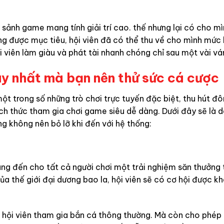
sảnh game mang tính giải trí cao. thế nhưng lại có cho mìn
ng được mục tiêu, hội viên đã có thể thu về cho mình mức 
i viên làm giàu và phát tài nhanh chóng chỉ sau một vài vá
y nhất mà bạn nên thử sức cá cược
một trong số những trò chơi trực tuyến đặc biệt, thu hút đô
ách thức tham gia chơi game siêu dễ dàng. Dưới đây sẽ là
g không nên bỏ lỡ khi đến với hệ thống:
 đến cho tất cả người chơi một trải nghiệm săn thưởng th
ủa thế giới đại dương bao la, hội viên sẽ có cơ hội được k
.
ệc hội viên tham gia bắn cá thông thường. Mà còn cho phép