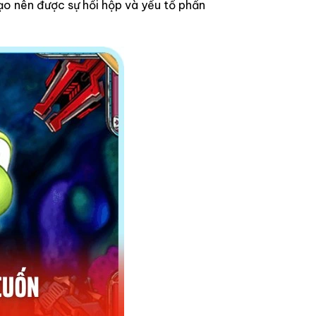
ạo nên được sự hồi hộp và yếu tố phấn