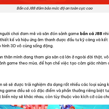
Bắn cá J88 đảm bảo mức độ an toàn cực cao
o người chơi đam mê và săn đón sảnh game
bắn cá J88
nhi
thiết kế và hiệu ứng âm thanh được đầu tư kỹ càng và kết h
o hình 3D vô cùng sống động.
 thân mình đang tham gia săn cá lớn ở ngoài đời thật, vô
h ảnh game theo mùa, để hạn chế việc tạo cảm giác nhàm
iên sẽ sẽ được trải nghiệm đa dạng rất nhiều các loại súng k
rong game đều sẽ có đặc điểm và phần thưởng riêng biệt t
vật biển này sẽ khác nhau, còn tùy thuộc vào kích cỡ của c