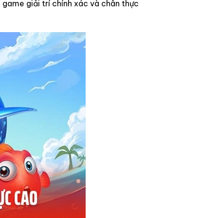
 game giải trí chính xác và chân thực