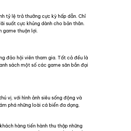
h tỷ lệ trả thưởng cực kỳ hấp dẫn. Chỉ
lãi suất cực khủng dành cho bản thân.
n game thuận lợi.
ng đảo hội viên tham gia. Tất cả đều là
 danh sách một số các game săn bắn đại
ú vị, với hình ảnh siêu sống động và
hám phá những loài cá biển đa dạng,
 khách hàng tiến hành thu thập những