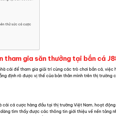
nên thử sức cá cược
ọn tham gia săn thưởng tại bắn cá J
hà cái để tham gia giải trí cùng các trò chơi bắn cá, việc
ng định rõ được vị thế của bản thân mình trên thị trường 
hà cái cá cược hàng đầu tại thị trường Việt Nam, hoạt độ
dàng tìm thấy được các thông tin giới thiệu về nền tảng nh